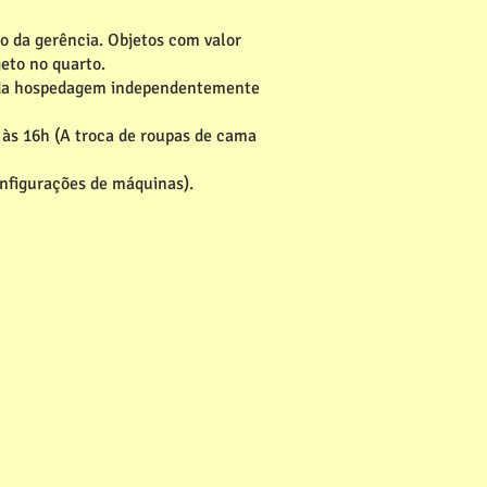
o da gerência. Objetos com valor
eto no quarto.
ino da hospedagem independentemente
é às 16h (A troca de roupas de cama
onfigurações de máquinas).