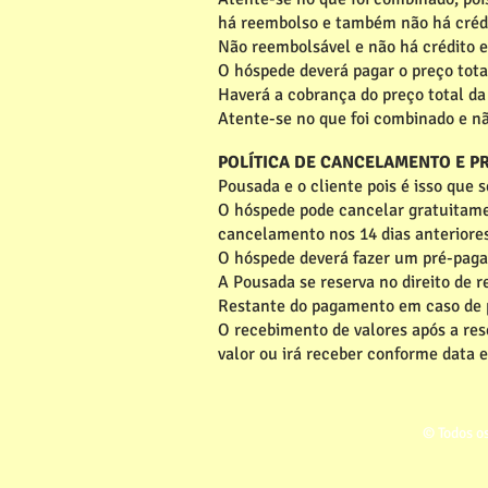
há reembolso e também não há créd
Não reembolsável e não há crédito 
O hóspede deverá pagar o preço tot
Haverá a cobrança do preço total d
Atente-se no que foi combinado e não
POLÍTICA DE CANCELAMENTO E 
Pousada e o cliente pois é isso que s
O hóspede pode cancelar gratuitame
cancelamento nos 14 dias anteriore
O hóspede deverá fazer um pré-paga
A Pousada se reserva no direito de
Restante do pagamento em caso de po
O recebimento de valores após a re
valor ou irá receber conforme data 
© Todos os