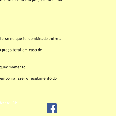
te-se no que foi combinado entre a
 preço total em caso de
alquer momento.
empo irá fazer o recebimento do
icente - SP