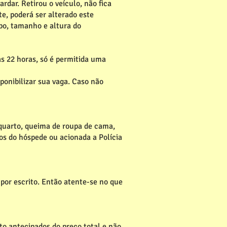
dar. Retirou o veículo, não fica
, poderá ser alterado este
ipo, tamanho e altura do
s 22 horas, só é permitida uma
ponibilizar sua vaga. Caso não
quarto, queima de roupa de cama,
os do hóspede ou acionada a Polícia
 por escrito. Então atente-se no que
to antecipados do preço total e não