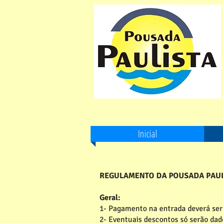
Inicial
REGULAMENTO DA POUSADA PAUL
Geral:
1- Pagamento na entrada deverá ser
2- Eventuais descontos só serão da