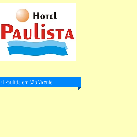
el Paulista em São Vicente