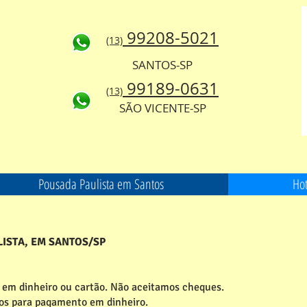
99208-5021
(13)
SANTOS-SP
99189-0631
(13)
SÃO VICENTE-SP
Pousada Paulista em Santos
Hot
ISTA, EM SANTOS/SP
 em dinheiro ou cartão. Não aceitamos cheques.
dos para pagamento em dinheiro.